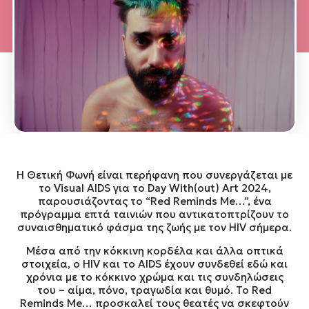
Η Θετική Φωνή είναι περήφανη που συνεργάζεται με
το Visual AIDS για το Day With(out) Art 2024,
παρουσιάζοντας το “Red Reminds Me…”, ένα
πρόγραμμα επτά ταινιών που αντικατοπτρίζουν το
συναισθηματικό φάσμα της ζωής με τον HIV σήμερα.
Μέσα από την κόκκινη κορδέλα και άλλα οπτικά
στοιχεία, ο HIV και το AIDS έχουν συνδεθεί εδώ και
χρόνια με το κόκκινο χρώμα και τις συνδηλώσεις
του – αίμα, πόνο, τραγωδία και θυμό. Το Red
Reminds Me… προσκαλεί τους θεατές να σκεφτούν