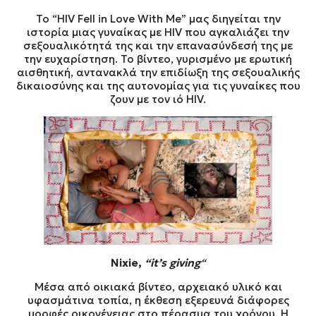
Το “HIV Fell in Love With Me” μας διηγείται την
ιστορία μιας γυναίκας με HIV που αγκαλιάζει την
σεξουαλικότητά της και την επανασύνδεσή της με
την ευχαρίστηση. Το βίντεο, γυρισμένο με ερωτική
αισθητική, αντανακλά την επιδίωξη της σεξουαλικής
δικαιοσύνης και της αυτονομίας για τις γυναίκες που
ζουν με τον ιό HIV.
Nixie,
“it’s giving
“
Μέσα από οικιακά βίντεο, αρχειακό υλικό και
υφασμάτινα τοπία, η έκθεση εξερευνά διάφορες
μορφές οικογένειας στο πέρασμα του χρόνου. Η