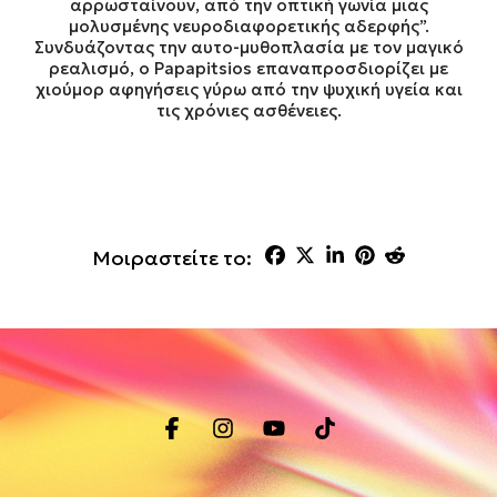
αρρωσταίνουν, από την οπτική γωνία μιας
μολυσμένης νευροδιαφορετικής αδερφής”.
Συνδυάζοντας την αυτο-μυθοπλασία με τον μαγικό
ρεαλισμό, ο Papapitsios επαναπροσδιορίζει με
χιούμορ αφηγήσεις γύρω από την ψυχική υγεία και
τις χρόνιες ασθένειες.
Μοιραστείτε το: