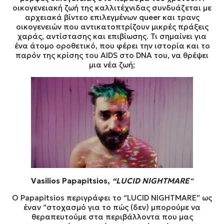
οικογενειακή ζωή της καλλιτέχνιδας συνδυάζεται με
αρχειακά βίντεο επιλεγμένων queer και τρανς
οικογενειών που αντικατοπτρίζουν μικρές πράξεις
χαράς, αντίστασης και επιβίωσης. Τι σημαίνει για
ένα άτομο οροθετικό, που φέρει την ιστορία και το
παρόν της κρίσης του AIDS στο DNA του, να θρέψει
μια νέα ζωή;
Vasilios Papapitsios,
“LUCID NIGHTMARE
“
Ο Papapitsios περιγράφει το “LUCID NIGHTMARE” ως
έναν “στοχασμό για το πώς (δεν) μπορούμε να
θεραπευτούμε στα περιβάλλοντα που μας