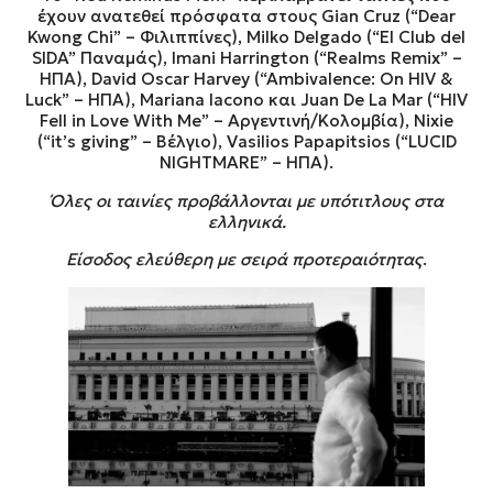
έχουν ανατεθεί πρόσφατα στους Gian Cruz (“Dear
Kwong Chi” – Φιλιππίνες), Milko Delgado (“El Club del
SIDA” Παναμάς), Imani Harrington (“Realms Remix” –
ΗΠΑ), David Oscar Harvey (“Ambivalence: On HIV &
Luck” – ΗΠΑ), Mariana Iacono και Juan De La Mar (“HIV
Fell in Love With Me” – Αργεντινή/Κολομβία), Nixie
(“it’s giving” – Βέλγιο), Vasilios Papapitsios (“LUCID
NIGHTMARE” – ΗΠΑ).
Όλες οι ταινίες προβάλλονται με υπότιτλους στα
ελληνικά.
Είσοδος ελεύθερη με σειρά προτεραιότητας
.