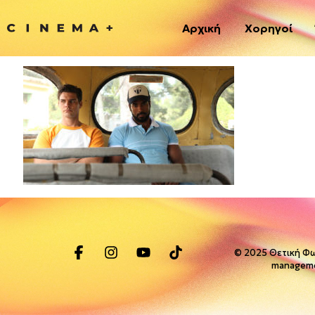
Αρχική
Χορηγοί
© 2025 Θετική Φω
managem